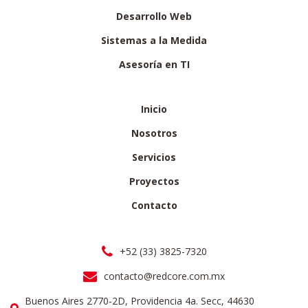
Desarrollo Web
Sistemas a la Medida
Asesoría en TI
Inicio
Nosotros
Servicios
Proyectos
Contacto
+52 (33) 3825-7320
contacto@redcore.com.mx
Buenos Aires 2770-2D, Providencia 4a. Secc, 44630