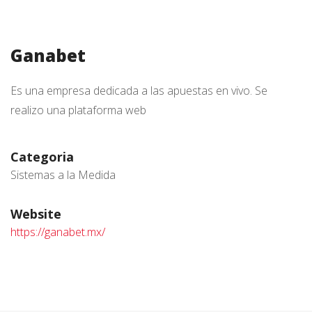
Ganabet
Es una empresa dedicada a las apuestas en vivo. Se
realizo una plataforma web
Categoria
Sistemas a la Medida
Website
https://ganabet.mx/