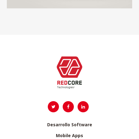
Desarrollo Software
Mobile Apps