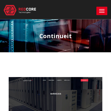
Continueit